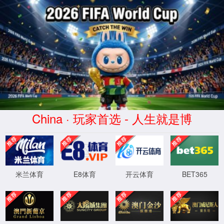
中国·402永利集团|官方网站-Limited
Company
����������
404 - �Ҳ����ļ���Ŀ¼��
��Ҫ���ҵ���Դ�����ѱ�ɾ�����Ѹ������ƻ�
XML 地图